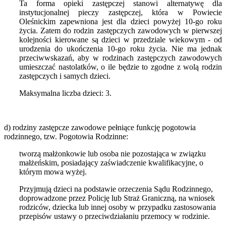
Ta forma opieki zastępczej stanowi alternatywę dla
instytucjonalnej pieczy zastępczej, która w Powiecie
Oleśnickim zapewniona jest dla dzieci powyżej 10-go roku
życia. Zatem do rodzin zastępczych zawodowych w pierwszej
kolejności kierowane są dzieci w przedziale wiekowym - od
urodzenia do ukończenia 10-go roku życia. Nie ma jednak
przeciwwskazań, aby w rodzinach zastępczych zawodowych
umieszczać nastolatków, o ile będzie to zgodne z wolą rodzin
zastępczych i samych dzieci.
Maksymalna liczba dzieci: 3.
d) rodziny zastępcze zawodowe pełniące funkcję pogotowia
rodzinnego, tzw. Pogotowia Rodzinne:
tworzą małżonkowie lub osoba nie pozostająca w związku
małżeńskim, posiadający zaświadczenie kwalifikacyjne, o
którym mowa wyżej.
Przyjmują dzieci na podstawie orzeczenia Sądu Rodzinnego,
doprowadzone przez Policję lub Straż Graniczną, na wniosek
rodziców, dziecka lub innej osoby w przypadku zastosowania
przepisów ustawy o przeciwdziałaniu przemocy w rodzinie.