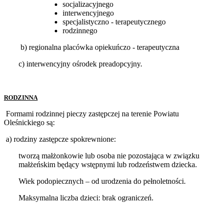
socjalizacyjnego
interwencyjnego
specjalistyczno - terapeutycznego
rodzinnego
b) regionalna placówka opiekuńczo - terapeutyczna
c) interwencyjny ośrodek preadopcyjny.
RODZINNA
Formami rodzinnej pieczy zastępczej na terenie Powiatu
Oleśnickiego są:
a) rodziny zastępcze spokrewnione:
tworzą małżonkowie lub osoba nie pozostająca w związku
małżeńskim będący wstępnymi lub rodzeństwem dziecka.
Wiek podopiecznych – od urodzenia do pełnoletności.
Maksymalna liczba dzieci: brak ograniczeń.