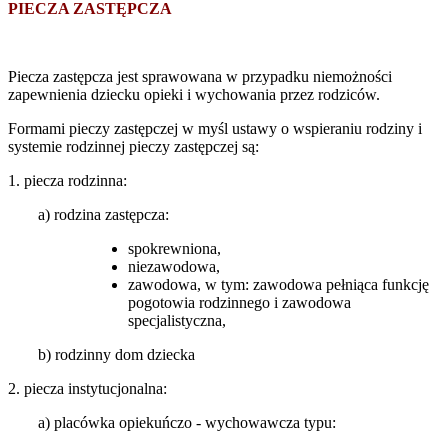
PIECZA ZASTĘPCZA
Piecza zastępcza jest sprawowana w przypadku niemożności
zapewnienia dziecku opieki i wychowania przez rodziców.
Formami pieczy zastępczej w myśl ustawy o wspieraniu rodziny i
systemie rodzinnej pieczy zastępczej są:
1. piecza rodzinna:
a) rodzina zastępcza:
spokrewniona,
niezawodowa,
zawodowa, w tym: zawodowa pełniąca funkcję
pogotowia rodzinnego i zawodowa
specjalistyczna,
b) rodzinny dom dziecka
2. piecza instytucjonalna:
a) placówka opiekuńczo - wychowawcza typu: