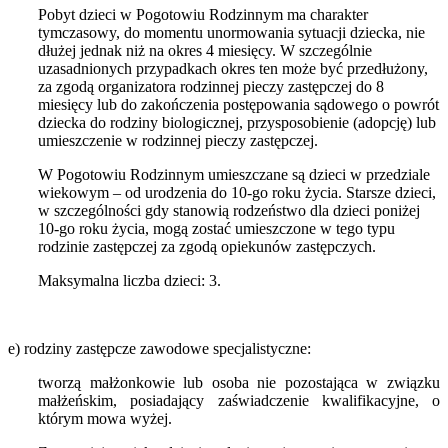
Pobyt dzieci w Pogotowiu Rodzinnym ma charakter
tymczasowy, do momentu unormowania sytuacji dziecka, nie
dłużej jednak niż na okres 4 miesięcy. W szczególnie
uzasadnionych przypadkach okres ten może być przedłużony,
za zgodą organizatora rodzinnej pieczy zastępczej do 8
miesięcy lub do zakończenia postępowania sądowego o powrót
dziecka do rodziny biologicznej, przysposobienie (adopcję) lub
umieszczenie w rodzinnej pieczy zastępczej.
W Pogotowiu Rodzinnym umieszczane są dzieci w przedziale
wiekowym – od urodzenia do 10-go roku życia. Starsze dzieci,
w szczególności gdy stanowią rodzeństwo dla dzieci poniżej
10-go roku życia, mogą zostać umieszczone w tego typu
rodzinie zastępczej za zgodą opiekunów zastępczych.
Maksymalna liczba dzieci: 3.
e) rodziny zastępcze zawodowe specjalistyczne:
tworzą małżonkowie lub osoba nie pozostająca w związku
małżeńskim, posiadający zaświadczenie kwalifikacyjne, o
którym mowa wyżej.