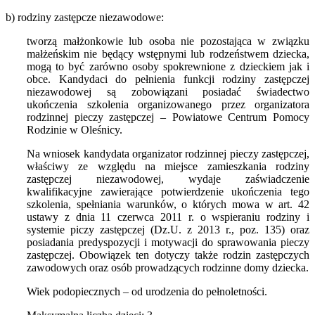
b) rodziny zastępcze niezawodowe:
tworzą małżonkowie lub osoba nie pozostająca w związku
małżeńskim nie będący wstępnymi lub rodzeństwem dziecka,
mogą to być zarówno osoby spokrewnione z dzieckiem jak i
obce. Kandydaci do pełnienia funkcji rodziny zastępczej
niezawodowej są zobowiązani posiadać świadectwo
ukończenia szkolenia organizowanego przez organizatora
rodzinnej pieczy zastępczej – Powiatowe Centrum Pomocy
Rodzinie w Oleśnicy.
Na wniosek kandydata organizator rodzinnej pieczy zastępczej,
właściwy ze względu na miejsce zamieszkania rodziny
zastępczej niezawodowej, wydaje zaświadczenie
kwalifikacyjne zawierające potwierdzenie ukończenia tego
szkolenia, spełniania warunków, o których mowa w art. 42
ustawy z dnia 11 czerwca 2011 r. o wspieraniu rodziny i
systemie piczy zastępczej (Dz.U. z 2013 r., poz. 135) oraz
posiadania predyspozycji i motywacji do sprawowania pieczy
zastępczej. Obowiązek ten dotyczy także rodzin zastępczych
zawodowych oraz osób prowadzących rodzinne domy dziecka.
Wiek podopiecznych – od urodzenia do pełnoletności.