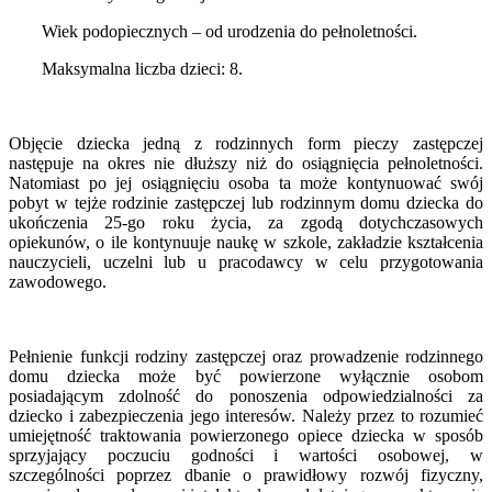
Wiek podopiecznych – od urodzenia do pełnoletności.
Maksymalna liczba dzieci: 8.
Objęcie dziecka jedną z rodzinnych form pieczy zastępczej
następuje na okres nie dłuższy niż do osiągnięcia pełnoletności.
Natomiast po jej osiągnięciu osoba ta może kontynuować swój
pobyt w tejże rodzinie zastępczej lub rodzinnym domu dziecka do
ukończenia 25-go roku życia, za zgodą dotychczasowych
opiekunów, o ile kontynuuje naukę w szkole, zakładzie kształcenia
nauczycieli, uczelni lub u pracodawcy w celu przygotowania
zawodowego.
Pełnienie funkcji rodziny zastępczej oraz prowadzenie rodzinnego
domu dziecka może być powierzone wyłącznie osobom
posiadającym zdolność do ponoszenia odpowiedzialności za
dziecko i zabezpieczenia jego interesów. Należy przez to rozumieć
umiejętność traktowania powierzonego opiece dziecka w sposób
sprzyjający poczuciu godności i wartości osobowej, w
szczególności poprzez dbanie o prawidłowy rozwój fizyczny,