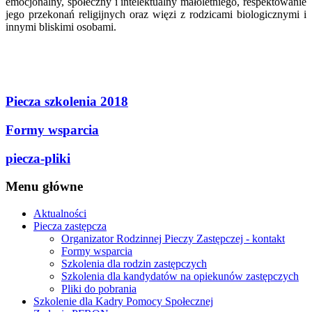
emocjonalny, społeczny i intelektualny małoletniego, respektowanie
jego przekonań religijnych oraz więzi z rodzicami biologicznymi i
innymi bliskimi osobami.
Piecza szkolenia 2018
Formy wsparcia
piecza-pliki
Menu
główne
Aktualności
Piecza zastępcza
Organizator Rodzinnej Pieczy Zastępczej - kontakt
Formy wsparcia
Szkolenia dla rodzin zastępczych
Szkolenia dla kandydatów na opiekunów zastępczych
Pliki do pobrania
Szkolenie dla Kadry Pomocy Społecznej