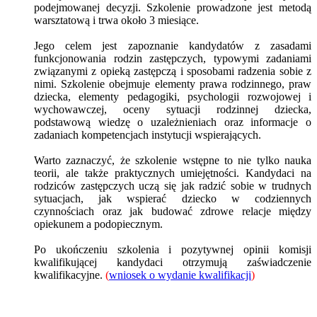
podejmowanej decyzji. Szkolenie prowadzone jest metodą
warsztatową i trwa około 3 miesiące.
Jego celem jest zapoznanie kandydatów z zasadami
funkcjonowania rodzin zastępczych, typowymi zadaniami
związanymi z opieką zastępczą i sposobami radzenia sobie z
nimi. Szkolenie obejmuje elementy prawa rodzinnego, praw
dziecka, elementy pedagogiki, psychologii rozwojowej i
wychowawczej, oceny sytuacji rodzinnej dziecka,
podstawową wiedzę o uzależnieniach oraz informacje o
zadaniach kompetencjach instytucji wspierających.
Warto zaznaczyć, że szkolenie wstępne to nie tylko nauka
teorii, ale także praktycznych umiejętności. Kandydaci na
rodziców zastępczych uczą się jak radzić sobie w trudnych
sytuacjach, jak wspierać dziecko w codziennych
czynnościach oraz jak budować zdrowe relacje między
opiekunem a podopiecznym.
Po ukończeniu szkolenia i pozytywnej opinii komisji
kwalifikującej kandydaci otrzymują zaświadczenie
kwalifikacyjne.
(
wniosek o wydanie kwalifikacji
)