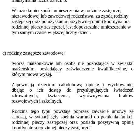
Maksymalna liczba dzieci: 3.
W razie konieczności umieszczenia w rodzinie zastępczej
niezawodowej lub zawodowej rodzeństwa, za zgodą rodziny
zastępczej oraz po uzyskaniu pozytywnej opinii koordynatora
rodzinnej pieczy zastępczej, jest dopuszczalne umieszczenie w
tym samym czasie większej liczby dzieci.
c) rodziny zastępcze zawodowe:
tworzą małżonkowie lub osoba nie pozostająca w związku
małżeńskim, posiadający zaświadczenie kwalifikacyjne, o
którym mowa wyżej.
Zapewniają dzieciom całodobową opiekę i wychowanie,
dbając o ich dostęp do przysługujących świadczeń
zdrowotnych, kształcenia, wyrównywania braków
rozwojowych i szkolnych.
Rodzina tego typu powstaje poprzez zawarcie umowy ze
starostą, w sytuacji gdy spełnia warunki do pełnienia funkcji
rodzinnej pieczy zastępczej oraz posiada pozytywną opinię
koordynatora rodzinnej pieczy zastępczej.