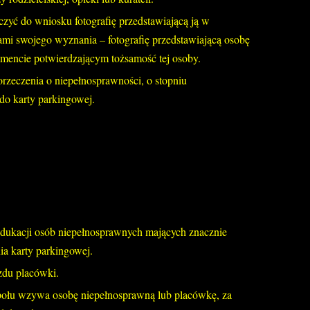
yć do wniosku fotografię przedstawiającą ją w
ami swojego wyznania – fotografię przedstawiającą osobę
umencie potwierdzającym tożsamość tej osoby.
rzeczenia o niepełnosprawności, o stopniu
do karty parkingowej.
b edukacji osób niepełnosprawnych mających znacznie
ia karty parkingowej.
zdu placówki.
połu wzywa osobę niepełnosprawną lub placówkę, za