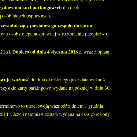
 wydawania kart parkingowych
dla osób
ją osób niepełnosprawnych.
rzewodniczący powiatowego zespołu do spraw
obytu osoby niepełnosprawnej w rozumieniu przepisów o
1 zł. Dopiero od dnia 4 stycznia 2016 r.
wraz z opłatą
owują ważność
do dnia określonego jako data ważności
wszystkie karty parkingowe wydane najpóźniej w dniu 30
zterminowo to utraci swoją ważność z dniem 1 grudnia
014 r. Jeżeli natomiast została wydana na czas określony