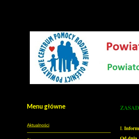
Menu
główne
ZASA
Aktualności
Inform
I.
Od dnia 1