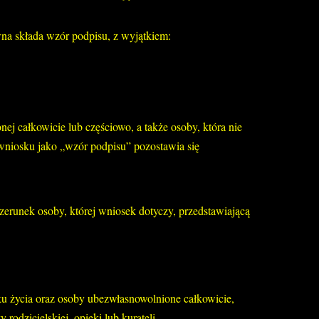
a składa wzór podpisu, z wyjątkiem:
j całkowicie lub częściowo, a także osoby, która nie
wniosku jako „wzór podpisu” pozostawia się
zerunek osoby, której wniosek dotyczy, przedstawiającą
u życia oraz osoby ubezwłasnowolnione całkowicie,
odzicielskiej, opieki lub kurateli.