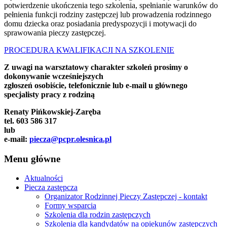
potwierdzenie ukończenia tego szkolenia, spełnianie warunków do
pełnienia funkcji rodziny zastępczej lub prowadzenia rodzinnego
domu dziecka oraz posiadania predyspozycji i motywacji do
sprawowania pieczy zastępczej.
PROCEDURA KWALIFIKACJI NA SZKOLENIE
Z uwagi na warsztatowy charakter szkoleń prosimy o
dokonywanie wcześniejszych
zgłoszeń osobiście, telefonicznie lub e-mail u głównego
specjalisty pracy z rodziną
Renaty Pińkowskiej-Zaręba
tel. 603 586 317
lub
e-mail:
piecza@pcpr.olesnica.pl
Menu
główne
Aktualności
Piecza zastępcza
Organizator Rodzinnej Pieczy Zastępczej - kontakt
Formy wsparcia
Szkolenia dla rodzin zastępczych
Szkolenia dla kandydatów na opiekunów zastępczych