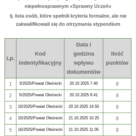
niepełnosprawnym »Sprawny Uczeń«
tj. lista osób, które spełnili kryteria formalne, ale nie
zakwalifikowali się do otrzymania stypendium
Data i
Kod
godzina
Ilość
Lp.
indentyfikacyjny
wpływu
punktów
dokumentów
3/2025/Powiat Oleśnicki
20.10.2025 7.40
1
8
5/2025/Powiat Oleśnicki
20.10.2025 8.41
2
8
10/2025/Powiat Oleśnicki
20.10.2025 14.50
3
8
15/2025/Powiat Oleśnicki
21.10.2025 10.25
4
8
16/2025/Powiat Oleśnicki
21.10.2025 11.05
5
8