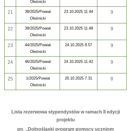
Oleśnicki
38/2025/Powiat
23.10.2025 11.44
21
9
Oleśnicki
39/2025/Powiat
23.10.2025 11.49
22
9
Oleśnicki
44/2025/Powiat
24.10.2025 8.57
23
9
Oleśnicki
46/2025/Powiat
24.10.2025 11.42
24
9
Oleśnicki
1/2025/Powiat
20.10.2025 7.31
25
8
Oleśnicki
Lista rezerwowa stypendystów w ramach II edycji
projektu
pn. „Dolnośląski program pomocy uczniom