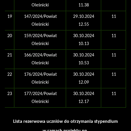
Oleśnicki
11.38
19
147/2024/Powiat
29.10.2024
11
Oleśnicki
12.55
20
159/2024/Powiat
30.10.2024
11
Oleśnicki
10.13
21
166/2024/Powiat
30.10.2024
11
Oleśnicki
10.53
22
176/2024/Powiat
30.10.2024
11
Oleśnicki
12.09
23
177/2024/Powiat
30.10.2024
11
Oleśnicki
12.17
Lista rezerwowa uczniów do otrzymania stypendium
w ramach projektu pn.