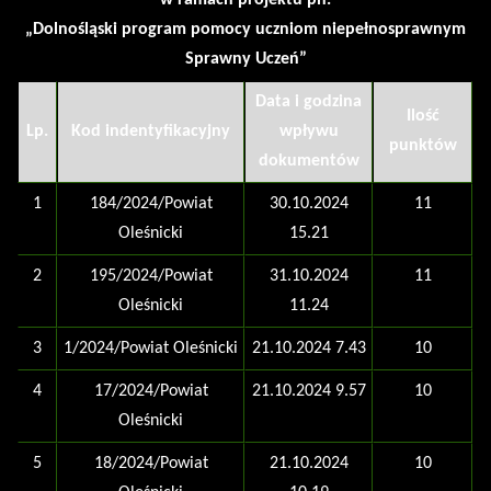
„Dolnośląski program pomocy uczniom niepełnosprawnym
Sprawny Uczeń”
Data i godzina
Ilość
Lp.
Kod indentyfikacyjny
wpływu
punktów
dokumentów
1
184/2024/Powiat
30.10.2024
11
Oleśnicki
15.21
2
195/2024/Powiat
31.10.2024
11
Oleśnicki
11.24
3
1/2024/Powiat Oleśnicki
21.10.2024 7.43
10
4
17/2024/Powiat
21.10.2024 9.57
10
Oleśnicki
5
18/2024/Powiat
21.10.2024
10