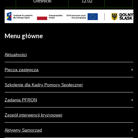
Oleśnicki
12.02
Menu
główne
Aktualności
Piecza zastępcza
Szkolenie dla Kadry Pomocy Społecznej
Zadania PFRON
Zespół interwencji kryzysowej
Aktywny Samorząd