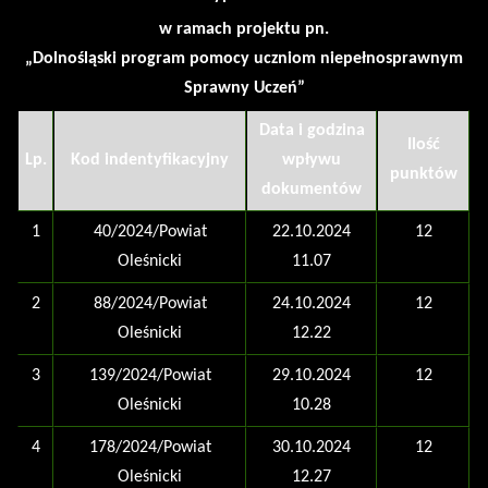
w ramach projektu pn.
„Dolnośląski program pomocy uczniom niepełnosprawnym
Sprawny Uczeń”
Data i godzina
Ilość
Lp.
Kod indentyfikacyjny
wpływu
punktów
dokumentów
1
40/2024/Powiat
22.10.2024
12
Oleśnicki
11.07
2
88/2024/Powiat
24.10.2024
12
Oleśnicki
12.22
3
139/2024/Powiat
29.10.2024
12
Oleśnicki
10.28
4
178/2024/Powiat
30.10.2024
12
Oleśnicki
12.27