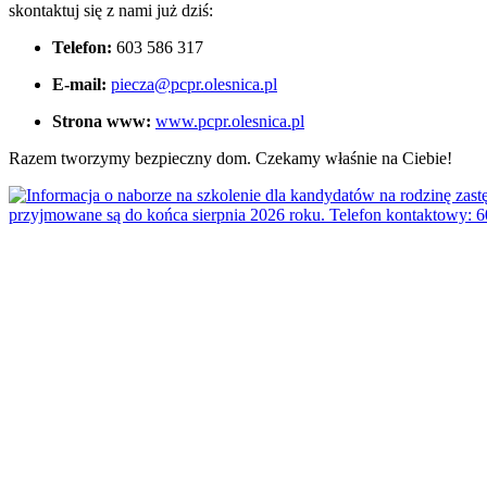
skontaktuj się z nami już dziś:
Telefon:
603 586 317
E-mail:
piecza@pcpr.olesnica.pl
Strona www:
www.pcpr.olesnica.pl
Razem tworzymy bezpieczny dom. Czekamy właśnie na Ciebie!