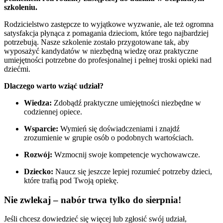
szkoleniu.
Rodzicielstwo zastępcze to wyjątkowe wyzwanie, ale też ogromna
satysfakcja płynąca z pomagania dzieciom, które tego najbardziej
potrzebują. Nasze szkolenie zostało przygotowane tak, aby
wyposażyć kandydatów w niezbędną wiedzę oraz praktyczne
umiejętności potrzebne do profesjonalnej i pełnej troski opieki nad
dziećmi.
Dlaczego warto wziąć udział?
Wiedza:
Zdobądź praktyczne umiejętności niezbędne w
codziennej opiece.
Wsparcie:
Wymień się doświadczeniami i znajdź
zrozumienie w grupie osób o podobnych wartościach.
Rozwój:
Wzmocnij swoje kompetencje wychowawcze.
Dziecko:
Naucz się jeszcze lepiej rozumieć potrzeby dzieci,
które trafią pod Twoją opiekę.
Nie zwlekaj – nabór trwa tylko do sierpnia!
Jeśli chcesz dowiedzieć się więcej lub zgłosić swój udział,