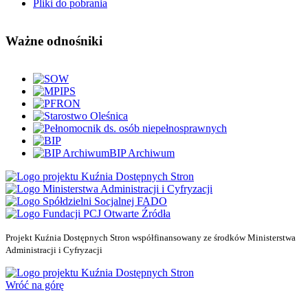
Pliki do pobrania
Ważne
odnośniki
BIP Archiwum
Projekt Kuźnia Dostępnych Stron współfinansowany ze środków Ministerstwa
Administracji i Cyfryzacji
Kuźnia Dostępnych Stron
Wróć na górę