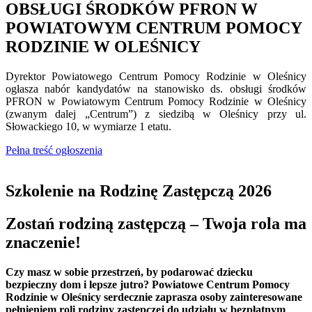
OBSŁUGI ŚRODKÓW PFRON W
POWIATOWYM CENTRUM POMOCY
RODZINIE W OLEŚNICY
Dyrektor Powiatowego Centrum Pomocy Rodzinie w Oleśnicy
ogłasza nabór kandydatów na stanowisko ds. obsługi środków
PFRON w Powiatowym Centrum Pomocy Rodzinie w Oleśnicy
(zwanym dalej „Centrum”) z siedzibą w Oleśnicy przy ul.
Słowackiego 10, w wymiarze 1 etatu.
Pełna treść ogłoszenia
Szkolenie na Rodzinę Zastępczą 2026
Zostań rodziną zastępczą – Twoja rola ma
znaczenie!
Czy masz w sobie przestrzeń, by podarować dziecku
bezpieczny dom i lepsze jutro? Powiatowe Centrum Pomocy
Rodzinie w Oleśnicy serdecznie zaprasza osoby zainteresowane
pełnieniem roli rodziny zastępczej do udziału w bezpłatnym