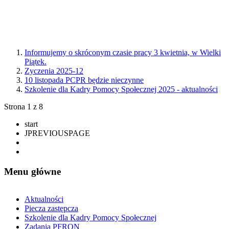
Informujemy o skróconym czasie pracy 3 kwietnia, w Wielki
Piątek.
Zyczenia 2025-12
10 listopada PCPR będzie nieczynne
Szkolenie dla Kadry Pomocy Społecznej 2025 - aktualności
Strona 1 z 8
start
JPREVIOUSPAGE
Menu
główne
Aktualności
Piecza zastępcza
Szkolenie dla Kadry Pomocy Społecznej
Zadania PFRON