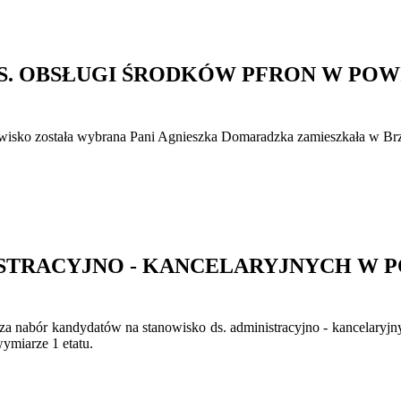
DS. OBSŁUGI ŚRODKÓW PFRON W P
wisko została wybrana Pani Agnieszka Domaradzka zamieszkała w Brz
NISTRACYJNO - KANCELARYJNYCH 
za nabór kandydatów na stanowisko ds. administracyjno - kancelar
ymiarze 1 etatu.