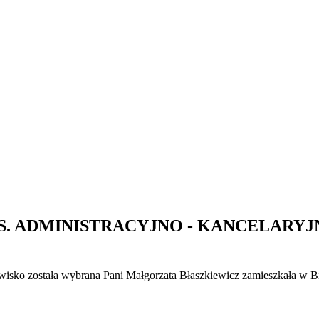
DS. ADMINISTRACYJNO - KANCELAR
wisko została wybrana Pani Małgorzata Błaszkiewicz zamieszkała w B