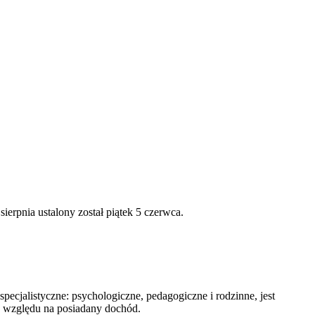
rpnia ustalony został piątek 5 czerwca.
ecjalistyczne: psychologiczne, pedagogiczne i rodzinne, jest
z względu na posiadany dochód.