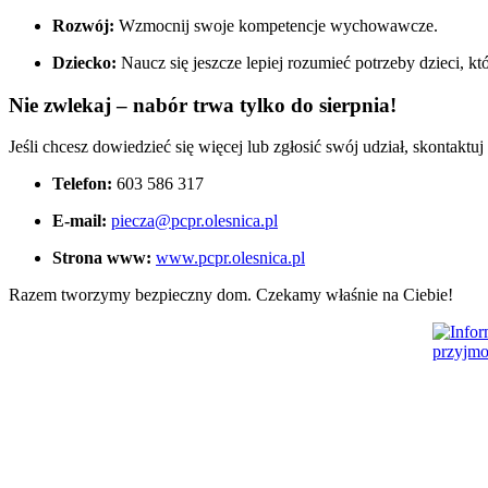
Rozwój:
Wzmocnij swoje kompetencje wychowawcze.
Dziecko:
Naucz się jeszcze lepiej rozumieć potrzeby dzieci, kt
Nie zwlekaj – nabór trwa tylko do sierpnia!
Jeśli chcesz dowiedzieć się więcej lub zgłosić swój udział, skontaktuj 
Telefon:
603 586 317
E-mail:
piecza@pcpr.olesnica.pl
Strona www:
www.pcpr.olesnica.pl
Razem tworzymy bezpieczny dom. Czekamy właśnie na Ciebie!