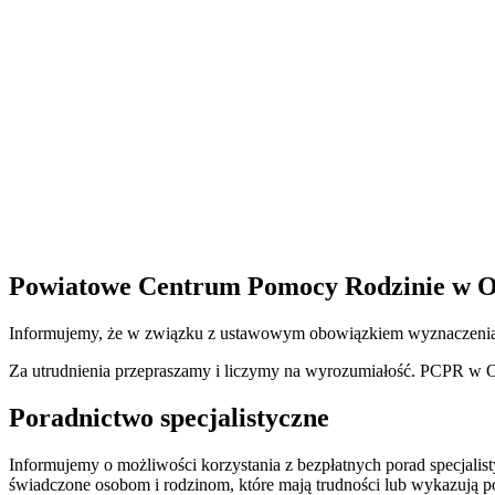
Powiatowe Centrum Pomocy Rodzinie w Ole
Informujemy, że w związku z ustawowym obowiązkiem wyznaczenia dn
Za utrudnienia przepraszamy i liczymy na wyrozumiałość. PCPR w O
Poradnictwo specjalistyczne
Informujemy o możliwości korzystania z bezpłatnych porad specjalist
świadczone osobom i rodzinom, które mają trudności lub wykazują