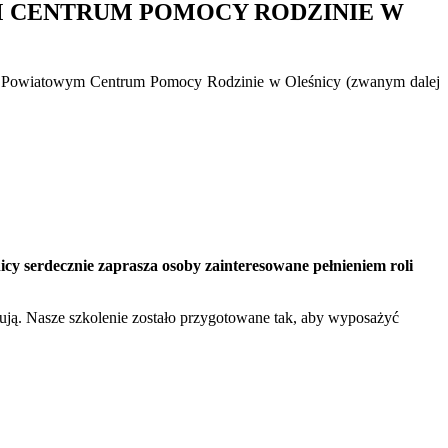
M CENTRUM POMOCY RODZINIE W
w Powiatowym Centrum Pomocy Rodzinie w Oleśnicy (zwanym dalej
y serdecznie zaprasza osoby zainteresowane pełnieniem roli
bują. Nasze szkolenie zostało przygotowane tak, aby wyposażyć