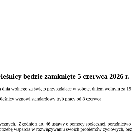
śnicy będzie zamknięte 5 czerwca 2026 r.
ia wolnego za święto przypadające w sobotę, dniem wolnym za 15 sie
leśnicy wznowi standardowy tryb pracy od 8 czerwca.
ycznych. Zgodnie z art. 46 ustawy o pomocy społecznej, poradnictwo sp
 potrzebę wsparcia w rozwiązywaniu swoich problemów życiowych, be