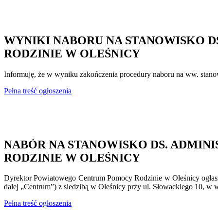
WYNIKI NABORU NA STANOWISKO 
RODZINIE W OLEŚNICY
Informuję, że w wyniku zakończenia procedury naboru na ww. stano
Pełna treść ogłoszenia
NABÓR NA STANOWISKO DS. ADMI
RODZINIE W OLEŚNICY
Dyrektor Powiatowego Centrum Pomocy Rodzinie w Oleśnicy ogłas
dalej „Centrum”) z siedzibą w Oleśnicy przy ul. Słowackiego 10, w w
Pełna treść ogłoszenia