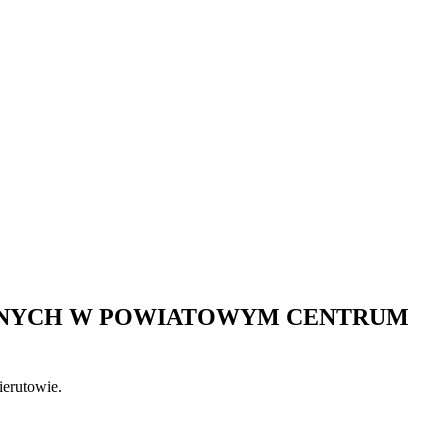
YJNYCH W POWIATOWYM CENTRUM
ierutowie.