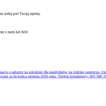
óre trafią pod Twoją opiekę.
się z nami już dziś: