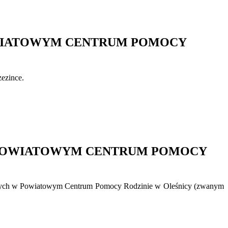
OWIATOWYM CENTRUM POMOCY
ezince.
W POWIATOWYM CENTRUM POMOCY
yjnych w Powiatowym Centrum Pomocy Rodzinie w Oleśnicy (zwanym