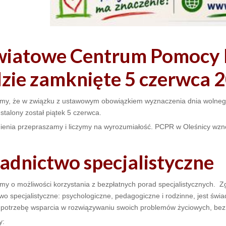
iatowe Centrum Pomocy R
zie zamknięte 5 czerwca 2
emy, że w związku z ustawowym obowiązkiem wyznaczenia dnia wolneg
ustalony został piątek 5 czerwca.
ienia przepraszamy i liczymy na wyrozumiałość. PCPR w Oleśnicy wzn
adnictwo specjalistyczne
my o możliwości korzystania z bezpłatnych porad specjalistycznych. Z
wo specjalistyczne: psychologiczne, pedagogiczne i rodzinne, jest świ
 potrzebę wsparcia w rozwiązywaniu swoich problemów życiowych, bez
y: