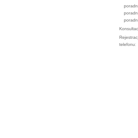
poradn
poradn
poradn
Konsultac
Rejestrac
telefonu