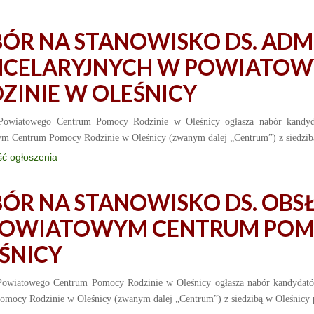
ÓR NA STANOWISKO DS. ADMI
NCELARYJNYCH W POWIATO
ZINIE W OLEŚNICY
Powiatowego Centrum Pomocy Rodzinie w Oleśnicy ogłasza nabór kandyda
m Centrum Pomocy Rodzinie w Oleśnicy (zwanym dalej „Centrum”) z siedzibą 
ść ogłoszenia
ÓR NA STANOWISKO DS. OBS
OWIATOWYM CENTRUM POMO
ŚNICY
Powiatowego Centrum Pomocy Rodzinie w Oleśnicy ogłasza nabór kandyda
mocy Rodzinie w Oleśnicy (zwanym dalej „Centrum”) z siedzibą w Oleśnicy p