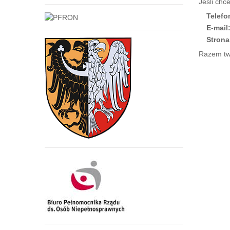
Jeśli chce
Telefo
E-mail
Stron
Razem tw