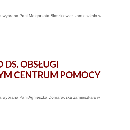
ła wybrana Pani Małgorzata Błaszkiewicz zamieszkała w
 DS. OBSŁUGI
YM CENTRUM POMOCY
ała wybrana Pani Agnieszka Domaradzka zamieszkała w