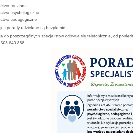
ictwo rodzinne
ictwo psychologiczne
ictwo pedagogiczne
je i porady udzielane są bezpłatnie.
ja do poszczególnych specjalistów odbywa się telefonicznie, od ponied
: 603 640 888