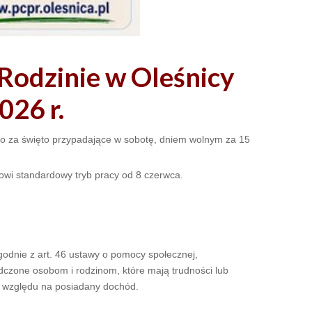
odzinie w Oleśnicy
026 r.
o za święto przypadające w sobotę, dniem wolnym za 15
owi standardowy tryb pracy od 8 czerwca.
godnie z art. 46 ustawy o pomocy społecznej,
adczone osobom i rodzinom, które mają trudności lub
 względu na posiadany dochód.