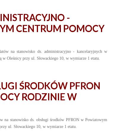
NISTRACYJNO -
WYM CENTRUM POMOCY
tów na stanowisko ds. administracyjno - kancelaryjnych w
w Oleśnicy przy ul. Słowackiego 10, w wymiarze 1 etatu.
ŁUGI ŚRODKÓW PFRON
CY RODZINIE W
tów na stanowisko ds. obsługi środków PFRON w Powiatowym
rzy ul. Słowackiego 10, w wymiarze 1 etatu.