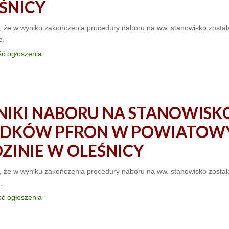
ŚNICY
, że w wyniku zakończenia procedury naboru na ww. stanowisko zosta
e.
ść ogłoszenia
IKI NABORU NA STANOWISKO
ODKÓW PFRON W POWIATOW
ZINIE W OLEŚNICY
ę, że w wyniku zakończenia procedury naboru na ww. stanowisko zost
.
ść ogłoszenia